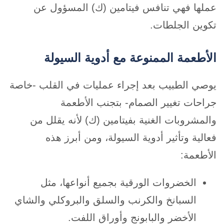
عملها فهي تنافس فيتامين (ك) المسؤول عن
تكوين الجلطات.
الأطعمة الممنوعة مع أدوية السيولة
يوصي الطبيب بعد إجراء عمليات في القلب -خاصة
جراحات تغيير الصمام- بتجنب الأطعمة
والمشروبات الغنية بفيتامين (ك) لأنه يقلل من
فعالية وتأثير أدوية السيولة، ومن أبرز هذه
الأطعمة:
الخضروات الورقية بجميع أنواعها، مثل
السبانخ والكرنب والسلق والبروكلي والشاي
الأخضر والبابونج وأوراق اللفت.