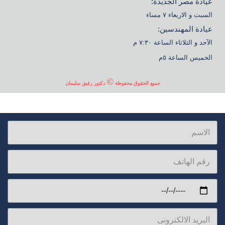
عيادة مصر الجديدة:
السبت و الاربعاء ٧ مساء
عيادة المهندسين:
الآحد و الثلاثاء الساعة ٧:٣٠ م
الخميس الساعة ٥م
©
جميع الحقوق محفوظة
دكتور رفيق سليمان