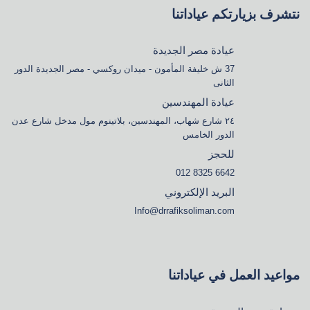
نتشرف بزيارتكم عياداتنا
عيادة مصر الجديدة
37 ش خليفة المأمون - ميدان روكسي - مصر الجديدة الدور
الثانى
عيادة المهندسين
٢٤ شارع شهاب، المهندسين، بلاتينوم مول مدخل شارع عدن
الدور الخامس
للحجز
6642 8325 012
البريد الإلكتروني
Info@drrafiksoliman.com
مواعيد العمل في عياداتنا