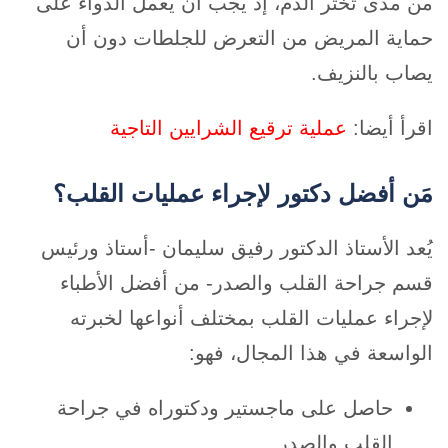
من مدى تخثر الدم، إذ يجب أن يعمل الدواء على
حماية المريض من التعرض للجلطات دون أن
يصاب بالنزيف.
اقرأ أيضا:
عملية ترقيع الشرايين التاجية
مَن أفضل دكتور لإجراء عمليات القلب؟
يُعد الأستاذ الدكتور رفيق سليمان -أستاذ ورئيس
قسم جراحة القلب والصدر- من أفضل الأطباء
لإجراء عمليات القلب بمختلف أنواعها لخبرته
الواسعة في هذا المجال، فهو:
حاصل على ماجستير ودكتوراه في جراحة
القلب والصدر.