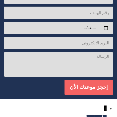
إحجز موعدك الأن
↓