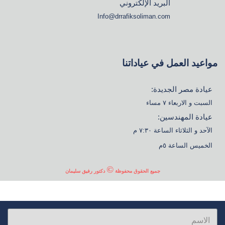
البريد الإلكتروني
Info@drrafiksoliman.com
مواعيد العمل في عياداتنا
عيادة مصر الجديدة:
السبت و الاربعاء ٧ مساء
عيادة المهندسين:
الآحد و الثلاثاء الساعة ٧:٣٠ م
الخميس الساعة ٥م
©
جميع الحقوق محفوظة
دكتور رفيق سليمان