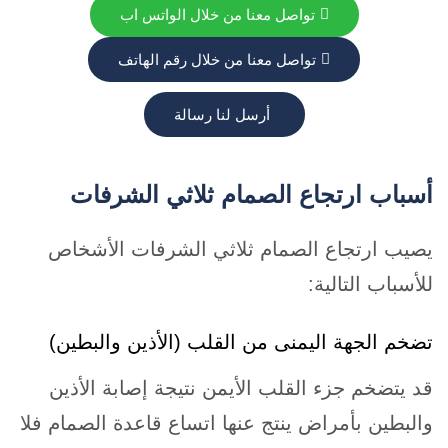
تواصل معنا من خلال الواتس اب
تواصل معنا من خلال رقم الهاتف
أرسل لنا رسالة
أسباب ارتجاع الصمام ثلاثي الشرفات
يصيب ارتجاع الصمام ثلاثي الشرفات الأشخاص
للأسباب التالية:
تضخم الجهة اليمنى من القلب (الأذين والبطين)
قد يتضخم جزء القلب الأيمن نتيجة إصابة الأذين
والبطين بأمراض ينتج عنها اتساع قاعدة الصمام فلا