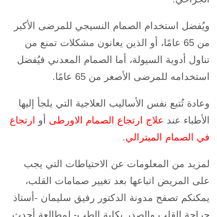
ويُفضل استخدام الصمام النسيجي للمرضى الأكبر
من 65 عامًا، أو الذين يعانون مشكلات تمنع من
تناول أدوية السيولة، أما الصمام المعدني فيُفضل
استخدامه للمرضى الأصغر من 65 عامًا.
وعادة تُتبع نفس الأساليب العلاجية التي يلجأ إليها
الأطباء عند
علاج ارتجاع الصمام الاورطى
أو
ارتجاع
في الصمام الميترالي
.
لمزيد من المعلومات عن الاحتياطات التي يجب
على المريض اتباعها بعد تغيير صمامات القلب،
يمكنكم تصفح مدونة الدكتور رفيق سليمان -أستاذ
جراحة القلب والصدر بكلية الطب- لمطالعة أحدث