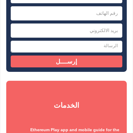
إرســــل
الخدمات
Ethereum Play app and mobile guide for the