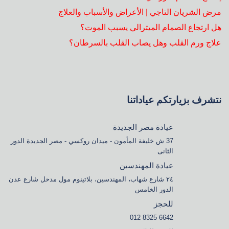
مرض الشريان التاجي | الأعراض والأسباب والعلاج
هل ارتجاع الصمام الميترالي يسبب الموت؟
علاج ورم القلب وهل يصاب القلب بالسرطان؟
نتشرف بزيارتكم عياداتنا
عيادة مصر الجديدة
37 ش خليفة المأمون - ميدان روكسي - مصر الجديدة الدور
الثانى
عيادة المهندسين
٢٤ شارع شهاب، المهندسين، بلاتينوم مول مدخل شارع عدن
الدور الخامس
للحجز
6642 8325 012