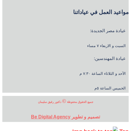
مواعيد العمل في عياداتنا
عيادة مصر الجديدة:
السبت و الاربعاء ٧ مساء
عيادة المهندسين:
الآحد و الثلاثاء الساعة ٧:٣٠ م
الخميس الساعة ٥م
©
جميع الحقوق محفوظة
دكتور رفيق سليمان
تصميم و تطوير
Be Digital Agency