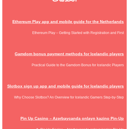
Ethereum Play app and mobile guide for the Netherlands
Ethereum Play – Getting Started with Registration and First
Gamdom bonus payment methods for Icelandic players
Practical Guide to the Gamdom Bonus for Icelandic Players
Slotbox sign up app and mobile guide for Icelandic players
Why Choose Slotbox? An Overview for Icelandic Gamers Step‑by‑Step
Pin Up Casino – Azərbaycanda onlayn kazino Pin-Up