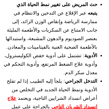
حث المريض على تغيير نمط الحياة الذي
يتبعه
عبر الإقلاع عن التدخين والانتظام في
ممارسة الرياضة وإنقاص الوزن الزائد، إلى
جانب الامتناع عن السكريات والأطعمة المليئة
بعنصر الصوديوم والدهون المشبعة، واستبدالها
بالأطعمة الصحية الغنية بالفيتامينات والمعادن.
الأدوية
: تشتمل على أدوية خفض الكوليسترول،
وأدوية علاج الضغط المرتفع، وأدوية التحكم في
معدل سكر الدم.
التدخل الجراحي
: يلجأ إليه الطبيب إذا لم تفلح
الأدوية ونمط الحياة الجديد في التخلص من
أعراض انسداد الشرايين التاجية، ويعتمد
علاج
انسداد الشريان التاجي
بالجراحة على عمل