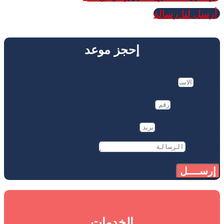
أرسل لنا رسالة
إحجز موعد
الاسم
رقم الهاتف
بريد الالكتروني
الرسالة
إرســــل
الخدمات