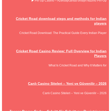
Pin Up Casino – Azərbaycanda onlayn kazino Pin-Up ▶️
Cricket Road download steps and methods for Indian
players
Cricket Road Download: The Practical Guide Every Indian Player
Cricket Road Casino Review: Full Overview for Indian
Players
What Is Cricket Road and Why It Matters for
Canlı Casino Siteleri – Yeni ve Güvenilir – 2026
Canlı Casino Siteleri – Yeni ve Güvenilir – 2026