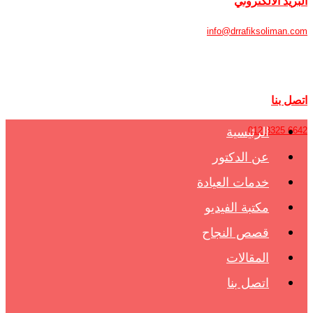
البريد الالكتروني
info@drrafiksoliman.com
اتصل بنا
6642 8325 012
الرئيسية
عن الدكتور
خدمات العيادة
مكتبة الفيديو
قصص النجاح
المقالات
اتصل بنا