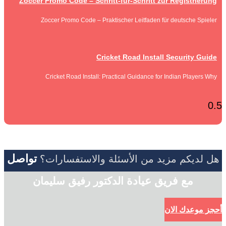
Zoccer Promo Code – Schritt‑für‑Schritt zur Registrierung
Zoccer Promo Code – Praktischer Leitfaden für deutsche Spieler
Cricket Road Install Security Guide
Cricket Road Install: Practical Guidance for Indian Players Why
تواصل
هل لديكم مزيد من الأسئلة والاستفسارات؟
مع فريق عيادة
الدكتور رفيق سليمان
أحجز موعدك الان