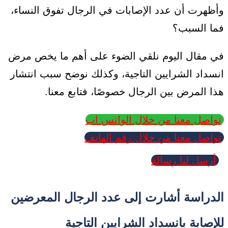
وأظهرت أن عدد الإصابات في الرجال تفوق النساء،
فما السبب؟
في مقال اليوم نلقي الضوء على أهم ما يخص مرض
انسداد الشرايين التاجية، وكذلك نوضح سبب انتشار
هذا المرض بين الرجال خصوصًا، فتابع معنا.
تواصل معنا من خلال الواتس اب
تواصل معنا من خلال رقم الهاتف
أرسل لنا رسالة
الدراسة أشارت إلى عدد الرجال المعرضين
للإصابة بانسداد الشرايين التاجية