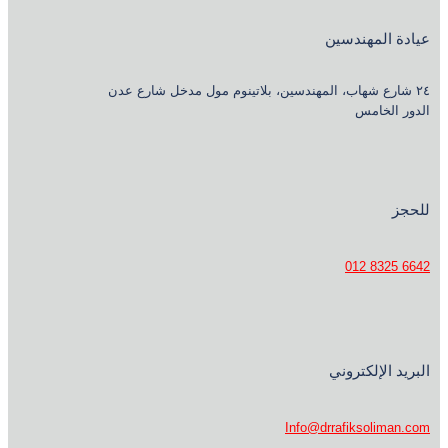
عيادة المهندسين
٢٤ شارع شهاب، المهندسين، بلاتينوم مول مدخل شارع عدن
الدور الخامس
للحجز
6642 8325 012
البريد الإلكتروني
Info@drrafiksoliman.com