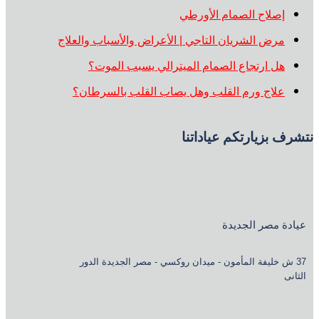
إصلاح الصمام الأورطي
مرض الشريان التاجي | الأعراض والأسباب والعلاج
هل ارتجاع الصمام الميترالي يسبب الموت؟
علاج ورم القلب وهل يصاب القلب بالسرطان؟
نتشرف بزيارتكم عياداتنا
عيادة مصر الجديدة
37 ش خليفة المأمون - ميدان روكسي - مصر الجديدة الدور
الثانى