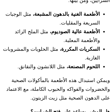
الشرايين، ومن بينها:
الأطعمة الغنية بالدهون المشبعة،
مثل الوجبات
السريعة والمقليات.
الأطعمة عالية الصوديوم،
مثل الملح الزائد
والأطعمة المعلبة.
السكريات المكررة،
مثل الحلويات والمشروبات
الغازية.
اللحوم المصنعة،
مثل اللانشون والنقانق.
ويمكن استبدال هذه الأطعمة بالمأكولات الصحية
والخضروات والفواكه والحبوب الكاملة، مع الاعتماد
على الدهون الصحية مثل زيت الزيتون.
هل المشي يساعد على فتح الشرايين؟