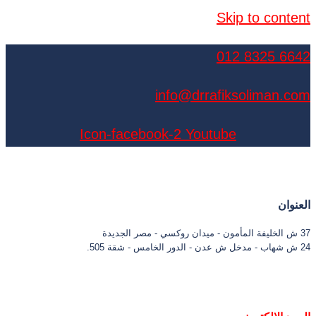
Skip to content
6642 8325 012
info@drrafiksoliman.com
Icon-facebook-2
Youtube
العنوان
37 ش الخليفة المأمون - ميدان روكسي - مصر الجديدة
24 ش شهاب - مدخل ش عدن - الدور الخامس - شقة 505.