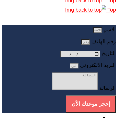
Top
Top
الاسم
رقم الهاتف
التاريخ
البريد الالكترونى
الرسالة
إحجز موعدك الأن