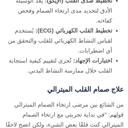
تخطيط صدى القلب (الإيكو):
يعد الوسيلة
الأدق لتحديد مدى ارتخاء الصمام وفحص
كفاءته.
تخطيط القلب الكهربائي (ECG):
يُستخدم
لقياس النشاط الكهربائي للقلب والتحقق من
أي اضطرابات.
اختبارات الإجهاد:
تُجرى لتقييم كيفية استجابة
القلب خلال ممارسة النشاط البدني.
علاج صمام القلب الميترالي
من الشائع بين مرضى ارتخاء الصمام الميترالي
قولهم: “في بداية تجربتي مع ارتخاء الصمام
الميترالي كنت قلقًا بعض الشيء، ولكن اتضح لاحقًا