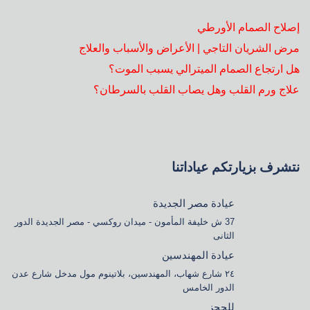
إصلاح الصمام الأورطي
مرض الشريان التاجي | الأعراض والأسباب والعلاج
هل ارتجاع الصمام الميترالي يسبب الموت؟
علاج ورم القلب وهل يصاب القلب بالسرطان؟
نتشرف بزيارتكم عياداتنا
عيادة مصر الجديدة
37 ش خليفة المأمون - ميدان روكسي - مصر الجديدة الدور
الثانى
عيادة المهندسين
٢٤ شارع شهاب، المهندسين، بلاتينوم مول مدخل شارع عدن
الدور الخامس
للحجز