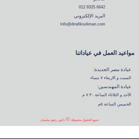
6642 8325 012
البريد الإلكتروني
Info@drrafiksoliman.com
مواعيد العمل في عياداتنا
عيادة مصر الجديدة:
السبت و الاربعاء ٧ مساء
عيادة المهندسين:
الآحد و الثلاثاء الساعة ٧:٣٠ م
الخميس الساعة ٥م
©
جميع الحقوق محفوظة
دكتور رفيق سليمان