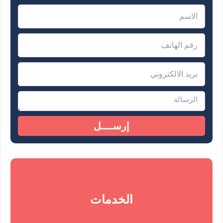
إرســــل
الخدمات