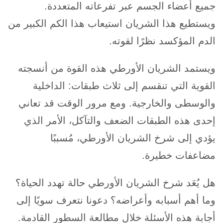
جميع أعضاء الجسم عبر تفرعاته المتعددة.
ويستطيع هذا الشريان استيعاب هذا الكم الكبير من
الدم المؤكسد نظرًا لقوته.
ويستمد الشريان الأورطي هذه القوة من أنسجته
القوية التي تنقسم إلى ثلاث طبقات: الداخلية
والوسطى والخارجية. ومع مرور الوقت قد تعاني
إحدى هذه الطبقات الضعف والتآكل، الأمر الذي
يؤدي إلى شرخ الشريان الأورطي، مُسببًا
مضاعفات خطيرة.
هل يُعَد شرخ الشريان الأورطي حالة تهدد الحياة؟
وما أهم أسبابه وأعراضه؟ دعونا نتعرف سويًا إلى
أجابة هذه الأسئلة خلال مطالعة السطور القادمة.