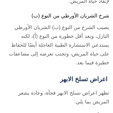
لإنقاذ حياة المريض.
شرخ الشريان الأورطي من النوع (ب)
يصيب الشرخ من النوع (ب) الشريان الأورطي
النازل، ويعد أقل خطورة من النوع (أ)، لكنه
يستدعي الاستشارة الطبية العاجلة أيضًا للحفاظ
على حياة المريض، وتجنب تعرضه إلى مضاعفات
خطيرة فيما بعد.
اعراض تسلخ الابهر
تظهر اعراض تسلخ الابهر فجأة، وعادة يشعر
المريض بما يلي: