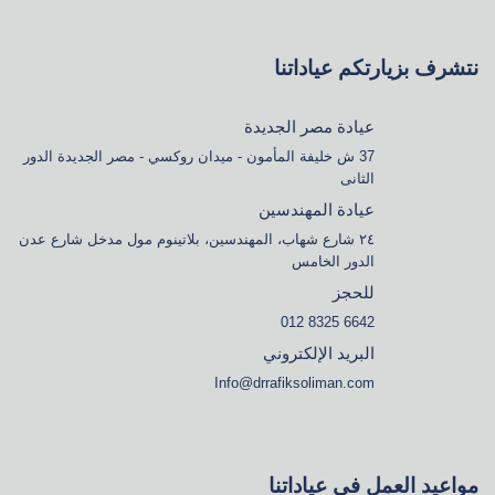
نتشرف بزيارتكم عياداتنا
عيادة مصر الجديدة
37 ش خليفة المأمون - ميدان روكسي - مصر الجديدة الدور
الثانى
عيادة المهندسين
٢٤ شارع شهاب، المهندسين، بلاتينوم مول مدخل شارع عدن
الدور الخامس
للحجز
6642 8325 012
البريد الإلكتروني
Info@drrafiksoliman.com
مواعيد العمل في عياداتنا