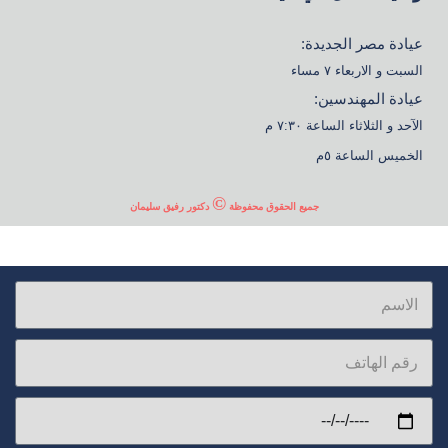
عيادة مصر الجديدة:
السبت و الاربعاء ٧ مساء
عيادة المهندسين:
الآحد و الثلاثاء الساعة ٧:٣٠ م
الخميس الساعة ٥م
©
جميع الحقوق محفوظة
دكتور رفيق سليمان