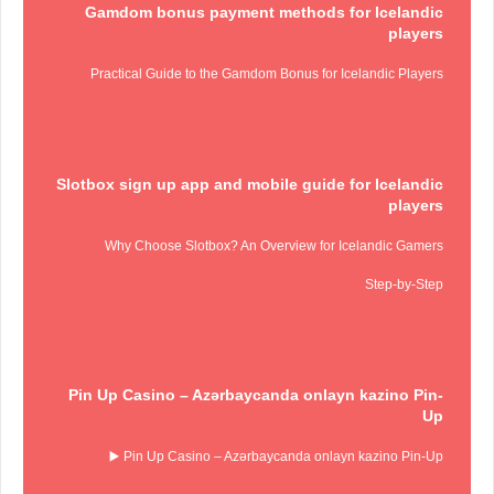
Gamdom bonus payment methods for Icelandic
players
Practical Guide to the Gamdom Bonus for Icelandic Players
Slotbox sign up app and mobile guide for Icelandic
players
Why Choose Slotbox? An Overview for Icelandic Gamers
Step‑by‑Step
Pin Up Casino – Azərbaycanda onlayn kazino Pin-
Up
Pin Up Casino – Azərbaycanda onlayn kazino Pin-Up ▶️