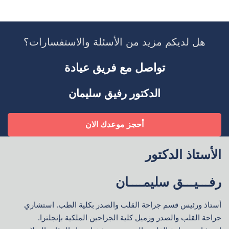
هل لديكم مزيد من الأسئلة والاستفسارات؟
تواصل مع فريق عيادة
الدكتور رفيق سليمان
أحجز موعدك الان
الأستاذ الدكتور
رفـــيـــق سليمــــان
أستاذ ورئيس قسم جراحة القلب والصدر بكلية الطب. استشاري
جراحة القلب والصدر وزميل كلية الجراحين الملكية بإنجلترا.