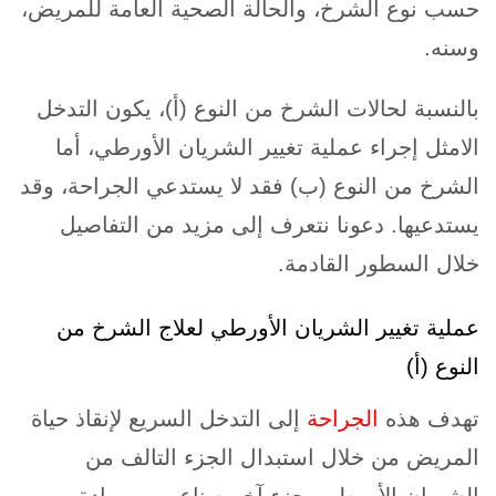
حسب نوع الشرخ، والحالة الصحية العامة للمريض،
وسنه.
بالنسبة لحالات الشرخ من النوع (أ)، يكون التدخل
الامثل إجراء عملية تغيير الشريان الأورطي، أما
الشرخ من النوع (ب) فقد لا يستدعي الجراحة، وقد
يستدعيها. دعونا نتعرف إلى مزيد من التفاصيل
خلال السطور القادمة.
عملية تغيير الشريان الأورطي لعلاج الشرخ من
النوع (أ)
تهدف هذه
الجراحة
إلى التدخل السريع لإنقاذ حياة
المريض من خلال استبدال الجزء التالف من
الشريان الأورطي بجزء آخر صناعي من مادة